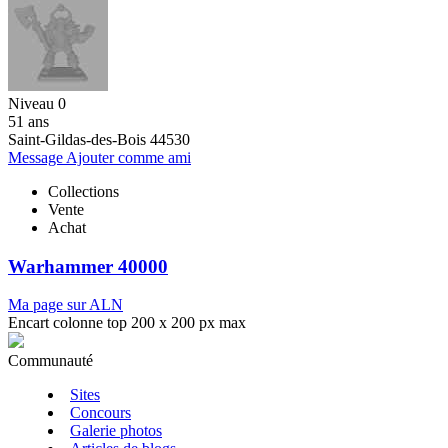
Niveau 0
51 ans
Saint-Gildas-des-Bois 44530
Message
Ajouter comme ami
Collections
Vente
Achat
Warhammer 40000
Ma page sur ALN
Encart colonne top 200 x 200 px max
Communauté
Sites
Concours
Galerie photos