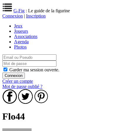
G-Fig
: Le guide de la figurine
Connexion
|
Inscription
Jeux
Joueurs
Associations
Agenda
Photos
Garder ma session ouverte.
Créer un compte
Mot de passe oublié ?
Flo44