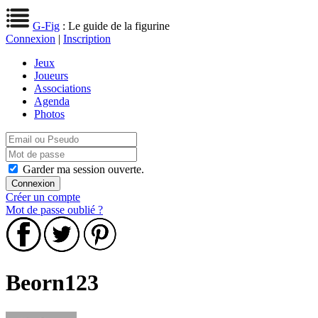
G-Fig
: Le guide de la figurine
Connexion
|
Inscription
Jeux
Joueurs
Associations
Agenda
Photos
Garder ma session ouverte.
Créer un compte
Mot de passe oublié ?
Beorn123