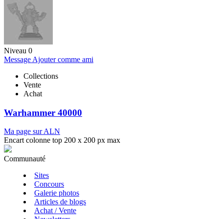
Niveau 0
Message
Ajouter comme ami
Collections
Vente
Achat
Warhammer 40000
Ma page sur ALN
Encart colonne top 200 x 200 px max
Communauté
Sites
Concours
Galerie photos
Articles de blogs
Achat / Vente