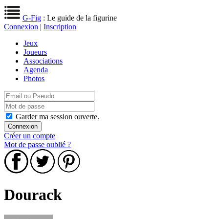
G-Fig
: Le guide de la figurine
Connexion
|
Inscription
Jeux
Joueurs
Associations
Agenda
Photos
Garder ma session ouverte.
Créer un compte
Mot de passe oublié ?
Dourack