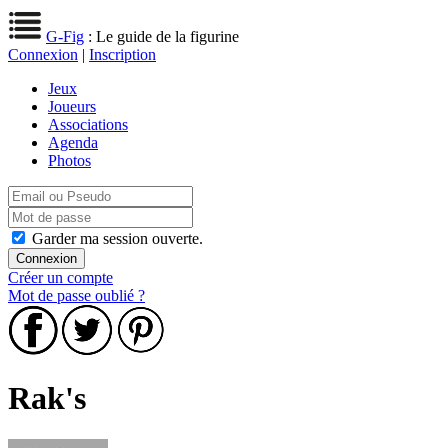
G-Fig
: Le guide de la figurine
Connexion
|
Inscription
Jeux
Joueurs
Associations
Agenda
Photos
Garder ma session ouverte.
Créer un compte
Mot de passe oublié ?
Rak's