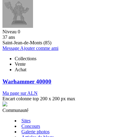
Niveau 0
37 ans
Saint-Jean-de-Monts (85)
Message
Ajouter comme ami
Collections
Vente
Achat
Warhammer 40000
Ma page sur ALN
Encart colonne top 200 x 200 px max
Communauté
Sites
Concours
Galerie photos