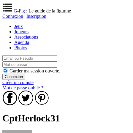
G-Fig
: Le guide de la figurine
Connexion
|
Inscription
Jeux
Joueurs
Associations
Agenda
Photos
Garder ma session ouverte.
Créer un compte
Mot de passe oublié ?
CptHerlock31