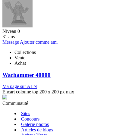
Niveau 0
31 ans
Message
Ajouter comme ami
Collections
Vente
Achat
Warhammer 40000
Ma page sur ALN
Encart colonne top 200 x 200 px max
Communauté
Sites
Concours
Galerie photos
Articles de blogs