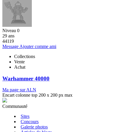
Niveau 0
29 ans
44119
Message
Ajouter comme ami
Collections
Vente
Achat
Warhammer 40000
Ma page sur ALN
Encart colonne top 200 x 200 px max
Communauté
Sites
Concours
Galerie photos