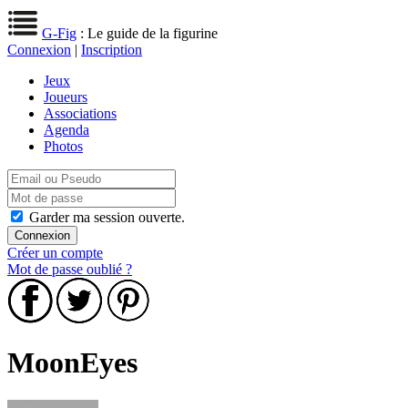
G-Fig
: Le guide de la figurine
Connexion
|
Inscription
Jeux
Joueurs
Associations
Agenda
Photos
Garder ma session ouverte.
Créer un compte
Mot de passe oublié ?
MoonEyes