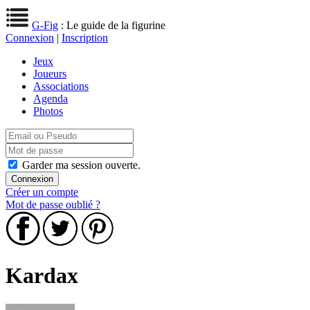
G-Fig
: Le guide de la figurine
Connexion
|
Inscription
Jeux
Joueurs
Associations
Agenda
Photos
Garder ma session ouverte.
Créer un compte
Mot de passe oublié ?
Kardax