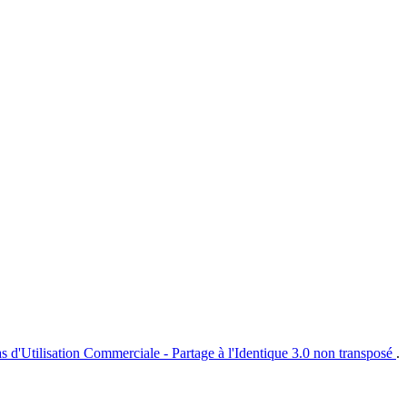
s d'Utilisation Commerciale - Partage à l'Identique 3.0 non transposé
.