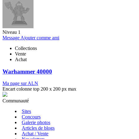
Niveau 1
Message
Ajouter comme ami
Collections
Vente
Achat
Warhammer 40000
Ma page sur ALN
Encart colonne top 200 x 200 px max
Communauté
Sites
Concours
Galerie photos
Articles de blogs
Achat / Vente