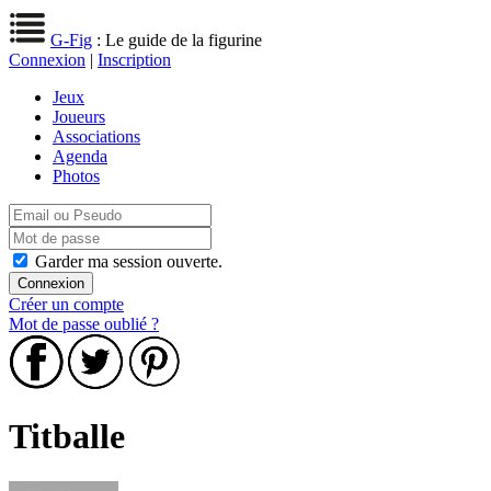
G-Fig
: Le guide de la figurine
Connexion
|
Inscription
Jeux
Joueurs
Associations
Agenda
Photos
Garder ma session ouverte.
Créer un compte
Mot de passe oublié ?
Titballe