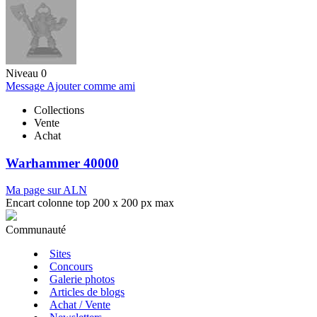
Niveau 0
Message
Ajouter comme ami
Collections
Vente
Achat
Warhammer 40000
Ma page sur ALN
Encart colonne top 200 x 200 px max
Communauté
Sites
Concours
Galerie photos
Articles de blogs
Achat / Vente