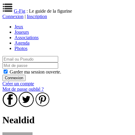
G-Fig
: Le guide de la figurine
Connexion
|
Inscription
Jeux
Joueurs
Associations
Agenda
Photos
Garder ma session ouverte.
Créer un compte
Mot de passe oublié ?
Nealdid