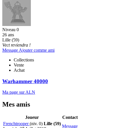
Niveau 0
26 ans
Lille (59)
Vect reviendra !
Message
Ajouter comme ami
Collections
Vente
Achat
Warhammer 40000
Ma page sur ALN
Mes amis
Joueur
Contact
Frenchtrooper
(niv. 0)
Lille (59)
Message