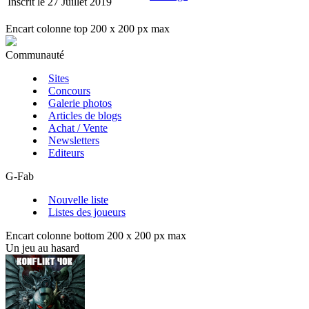
Inscrit le 27 Juillet 2019
Encart colonne top 200 x 200 px max
Communauté
Sites
Concours
Galerie photos
Articles de blogs
Achat / Vente
Newsletters
Editeurs
G-Fab
Nouvelle liste
Listes des joueurs
Encart colonne bottom 200 x 200 px max
Un jeu au hasard