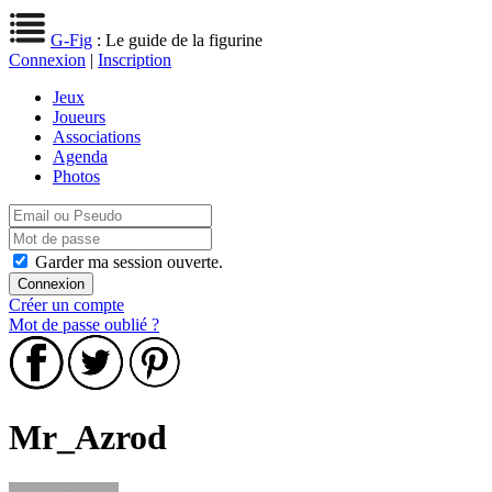
G-Fig
: Le guide de la figurine
Connexion
|
Inscription
Jeux
Joueurs
Associations
Agenda
Photos
Garder ma session ouverte.
Créer un compte
Mot de passe oublié ?
Mr_Azrod