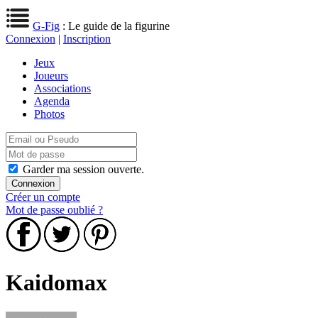
G-Fig
: Le guide de la figurine
Connexion
|
Inscription
Jeux
Joueurs
Associations
Agenda
Photos
Garder ma session ouverte.
Créer un compte
Mot de passe oublié ?
Kaidomax