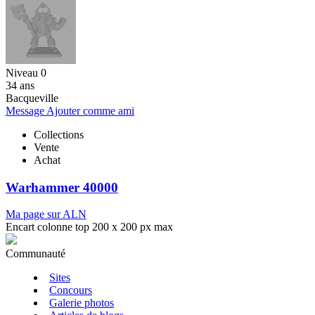
Niveau 0
34 ans
Bacqueville
Message
Ajouter comme ami
Collections
Vente
Achat
Warhammer 40000
Ma page sur ALN
Encart colonne top 200 x 200 px max
Communauté
Sites
Concours
Galerie photos