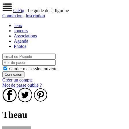
G-Fig
: Le guide de la figurine
Connexion
|
Inscription
Jeux
Joueurs
Associations
Agenda
Photos
Garder ma session ouverte.
Créer un compte
Mot de passe oublié ?
Theau