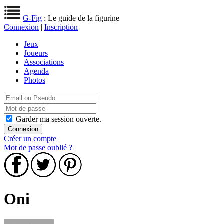
G-Fig
: Le guide de la figurine
Connexion
|
Inscription
Jeux
Joueurs
Associations
Agenda
Photos
Garder ma session ouverte.
Créer un compte
Mot de passe oublié ?
Oni