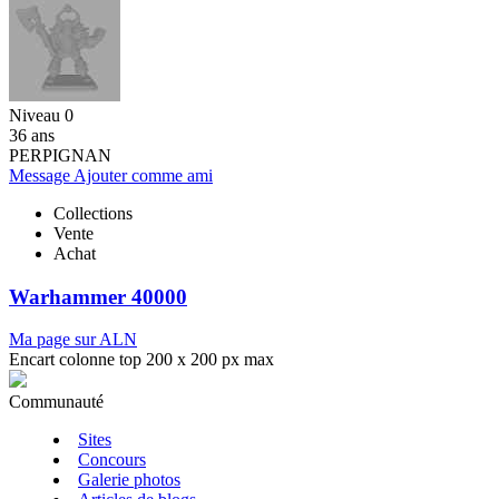
Niveau 0
36 ans
PERPIGNAN
Message
Ajouter comme ami
Collections
Vente
Achat
Warhammer 40000
Ma page sur ALN
Encart colonne top 200 x 200 px max
Communauté
Sites
Concours
Galerie photos