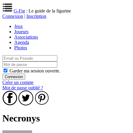
G-Fig
: Le guide de la figurine
Connexion
|
Inscription
Jeux
Joueurs
Associations
Agenda
Photos
Garder ma session ouverte.
Créer un compte
Mot de passe oublié ?
Necronys