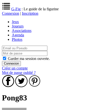
G-Fig
: Le guide de la figurine
Connexion
|
Inscription
Jeux
Joueurs
Associations
Agenda
Photos
Garder ma session ouverte.
Créer un compte
Mot de passe oublié ?
Pong83