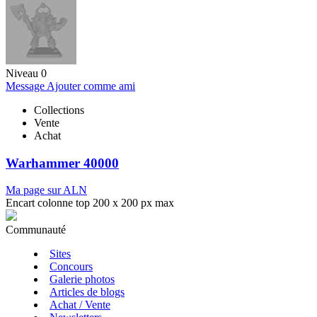
Niveau 0
Message
Ajouter comme ami
Collections
Vente
Achat
Warhammer 40000
Ma page sur ALN
Encart colonne top 200 x 200 px max
Communauté
Sites
Concours
Galerie photos
Articles de blogs
Achat / Vente