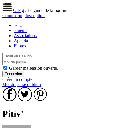
G-Fig
: Le guide de la figurine
Connexion
|
Inscription
Jeux
Joueurs
Associations
Agenda
Photos
Garder ma session ouverte.
Créer un compte
Mot de passe oublié ?
Pitiv'