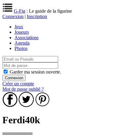
G-Fig
: Le guide de la figurine
Connexion
|
Inscription
Jeux
Joueurs
Associations
Agenda
Photos
Garder ma session ouverte.
Créer un compte
Mot de passe oublié ?
Ferdi40k