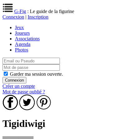
G-Fig
: Le guide de la figurine
Connexion
|
Inscription
Jeux
Joueurs
Associations
Agenda
Photos
Garder ma session ouverte.
Créer un compte
Mot de passe oublié ?
Tigidiwigi