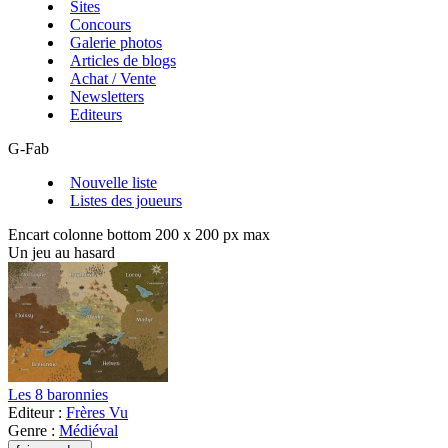
Sites
Concours
Galerie photos
Articles de blogs
Achat / Vente
Newsletters
Editeurs
G-Fab
Nouvelle liste
Listes des joueurs
Encart colonne bottom 200 x 200 px max
Un jeu au hasard
Les 8 baronnies
Editeur :
Frères Vu
Genre :
Médiéval