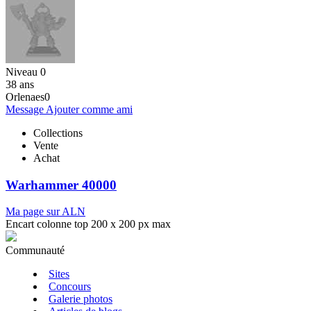
Niveau 0
38 ans
Orlenaes0
Message
Ajouter comme ami
Collections
Vente
Achat
Warhammer 40000
Ma page sur ALN
Encart colonne top 200 x 200 px max
Communauté
Sites
Concours
Galerie photos