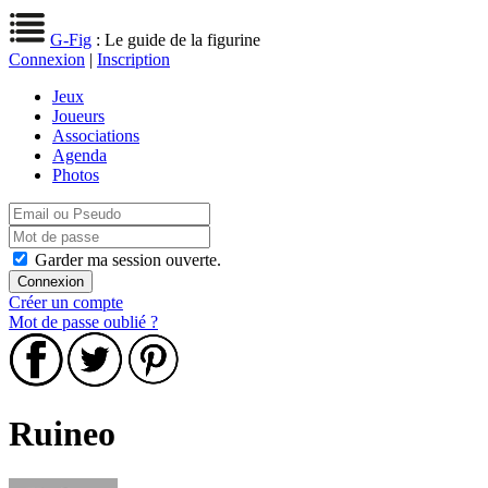
G-Fig
: Le guide de la figurine
Connexion
|
Inscription
Jeux
Joueurs
Associations
Agenda
Photos
Garder ma session ouverte.
Créer un compte
Mot de passe oublié ?
Ruineo