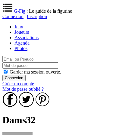
G-Fig
: Le guide de la figurine
Connexion
|
Inscription
Jeux
Joueurs
Associations
Agenda
Photos
Garder ma session ouverte.
Créer un compte
Mot de passe oublié ?
Dams32