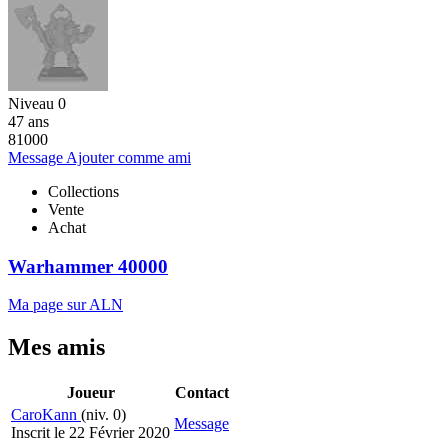
Niveau 0
47 ans
81000
Message
Ajouter comme ami
Collections
Vente
Achat
Warhammer 40000
Ma page sur ALN
Mes amis
Joueur
Contact
CaroKann
(niv. 0)
Message
Inscrit le 22 Février 2020