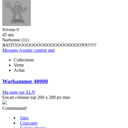
Niveau 0
45 ans
Narbonne (11)
BASTOOOOOOOOOOOOOOOOOOOONN!!!!!!
Message
Ajouter comme ami
Collections
Vente
Achat
Warhammer 40000
Ma page sur ALN
Encart colonne top 200 x 200 px max
Communauté
Sites
Concours