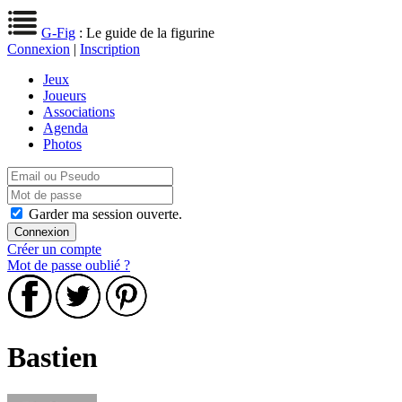
G-Fig
: Le guide de la figurine
Connexion
|
Inscription
Jeux
Joueurs
Associations
Agenda
Photos
Garder ma session ouverte.
Créer un compte
Mot de passe oublié ?
Bastien