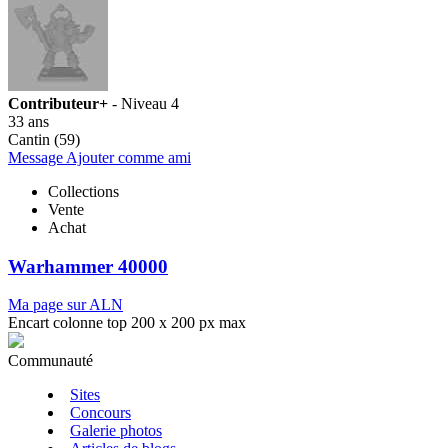
Contributeur+
- Niveau 4
33 ans
Cantin (59)
Message
Ajouter comme ami
Collections
Vente
Achat
Warhammer 40000
Ma page sur ALN
Encart colonne top 200 x 200 px max
Communauté
Sites
Concours
Galerie photos