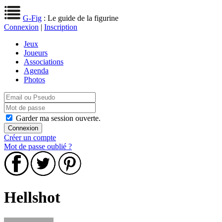
G-Fig
: Le guide de la figurine
Connexion
|
Inscription
Jeux
Joueurs
Associations
Agenda
Photos
Garder ma session ouverte.
Créer un compte
Mot de passe oublié ?
Hellshot