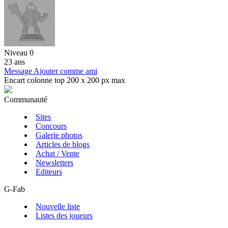
Niveau 0
23 ans
Message
Ajouter comme ami
Encart colonne top 200 x 200 px max
Communauté
Sites
Concours
Galerie photos
Articles de blogs
Achat / Vente
Newsletters
Editeurs
G-Fab
Nouvelle liste
Listes des joueurs