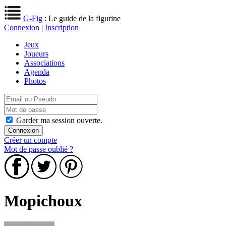
G-Fig
: Le guide de la figurine
Connexion
|
Inscription
Jeux
Joueurs
Associations
Agenda
Photos
Garder ma session ouverte.
Créer un compte
Mot de passe oublié ?
Mopichoux