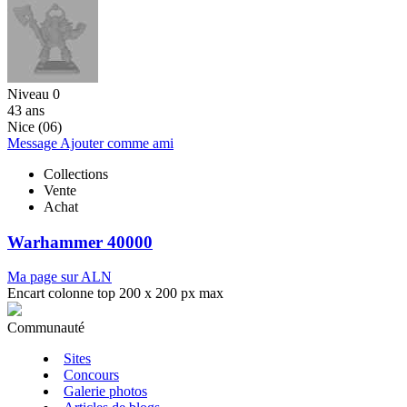
Niveau 0
43 ans
Nice (06)
Message
Ajouter comme ami
Collections
Vente
Achat
Warhammer 40000
Ma page sur ALN
Encart colonne top 200 x 200 px max
Communauté
Sites
Concours
Galerie photos