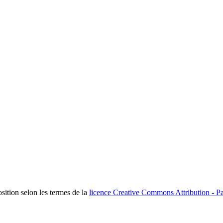
osition selon les termes de la
licence Creative Commons Attribution - Pa