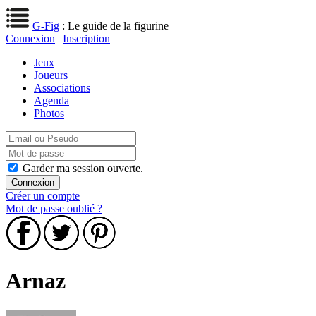
G-Fig
: Le guide de la figurine
Connexion
|
Inscription
Jeux
Joueurs
Associations
Agenda
Photos
Garder ma session ouverte.
Créer un compte
Mot de passe oublié ?
Arnaz