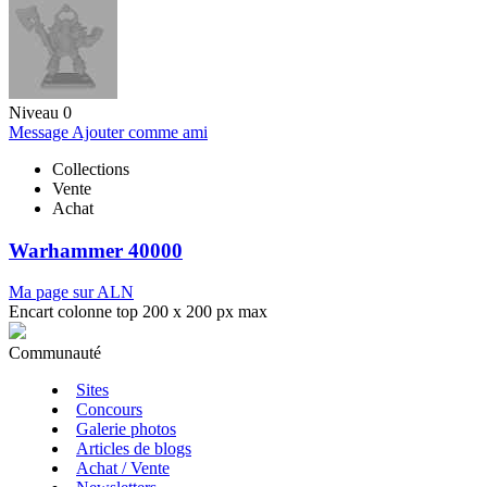
Niveau 0
Message
Ajouter comme ami
Collections
Vente
Achat
Warhammer 40000
Ma page sur ALN
Encart colonne top 200 x 200 px max
Communauté
Sites
Concours
Galerie photos
Articles de blogs
Achat / Vente