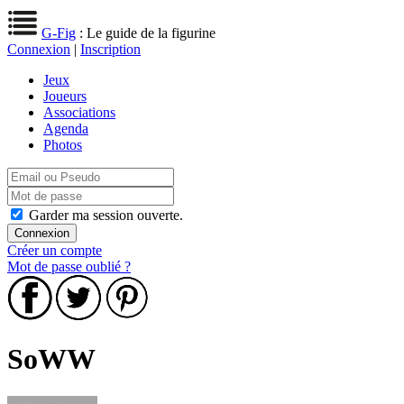
G-Fig
: Le guide de la figurine
Connexion
|
Inscription
Jeux
Joueurs
Associations
Agenda
Photos
Garder ma session ouverte.
Créer un compte
Mot de passe oublié ?
SoWW