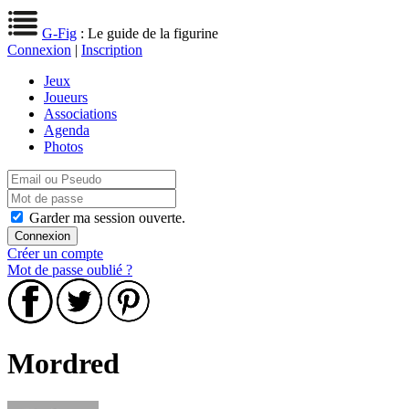
G-Fig
: Le guide de la figurine
Connexion
|
Inscription
Jeux
Joueurs
Associations
Agenda
Photos
Garder ma session ouverte.
Créer un compte
Mot de passe oublié ?
Mordred