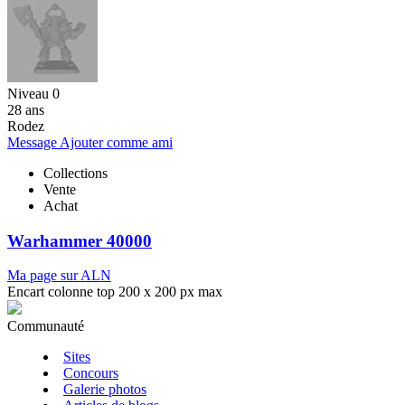
Niveau 0
28 ans
Rodez
Message
Ajouter comme ami
Collections
Vente
Achat
Warhammer 40000
Ma page sur ALN
Encart colonne top 200 x 200 px max
Communauté
Sites
Concours
Galerie photos