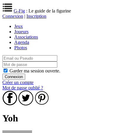
G-Fig
: Le guide de la figurine
Connexion
|
Inscription
Jeux
Joueurs
Associations
Agenda
Photos
Garder ma session ouverte.
Créer un compte
Mot de passe oublié ?
Yoh