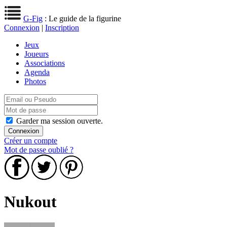
G-Fig
: Le guide de la figurine
Connexion
|
Inscription
Jeux
Joueurs
Associations
Agenda
Photos
Garder ma session ouverte.
Créer un compte
Mot de passe oublié ?
Nukout