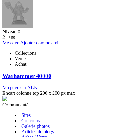
Niveau 0
21 ans
Message
Ajouter comme ami
Collections
Vente
Achat
Warhammer 40000
Ma page sur ALN
Encart colonne top 200 x 200 px max
Communauté
Sites
Concours
Galerie photos
Articles de blogs