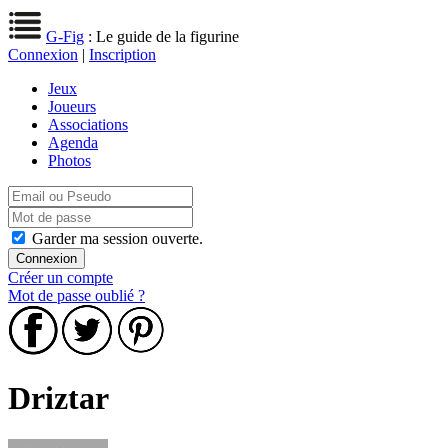
G-Fig
: Le guide de la figurine
Connexion
|
Inscription
Jeux
Joueurs
Associations
Agenda
Photos
Garder ma session ouverte.
Créer un compte
Mot de passe oublié ?
Driztar