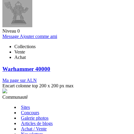
Niveau 0
Message
Ajouter comme ami
Collections
Vente
Achat
Warhammer 40000
Ma page sur ALN
Encart colonne top 200 x 200 px max
Communauté
Sites
Concours
Galerie photos
Articles de blogs
Achat / Vente