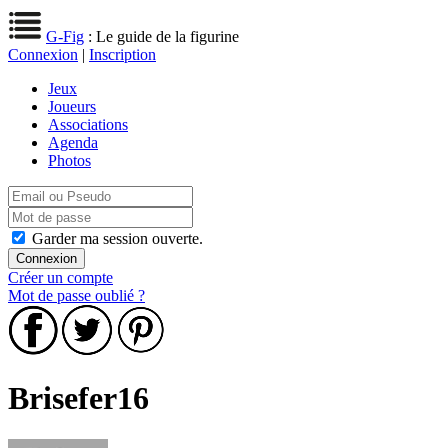
G-Fig
: Le guide de la figurine
Connexion
|
Inscription
Jeux
Joueurs
Associations
Agenda
Photos
Garder ma session ouverte.
Créer un compte
Mot de passe oublié ?
Brisefer16