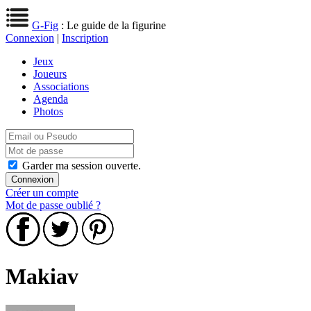
G-Fig
: Le guide de la figurine
Connexion
|
Inscription
Jeux
Joueurs
Associations
Agenda
Photos
Garder ma session ouverte.
Créer un compte
Mot de passe oublié ?
Makiav