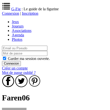
G-Fig
: Le guide de la figurine
Connexion
|
Inscription
Jeux
Joueurs
Associations
Agenda
Photos
Garder ma session ouverte.
Créer un compte
Mot de passe oublié ?
Faren06