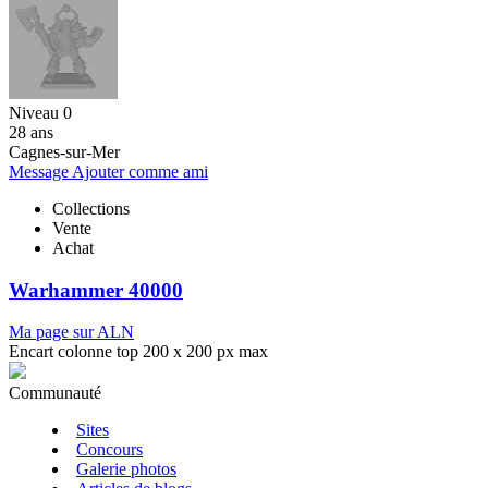
Niveau 0
28 ans
Cagnes-sur-Mer
Message
Ajouter comme ami
Collections
Vente
Achat
Warhammer 40000
Ma page sur ALN
Encart colonne top 200 x 200 px max
Communauté
Sites
Concours
Galerie photos