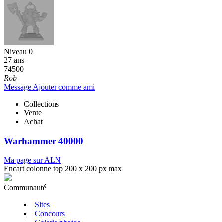
Niveau 0
27 ans
74500
Rob
Message
Ajouter comme ami
Collections
Vente
Achat
Warhammer 40000
Ma page sur ALN
Encart colonne top 200 x 200 px max
Communauté
Sites
Concours