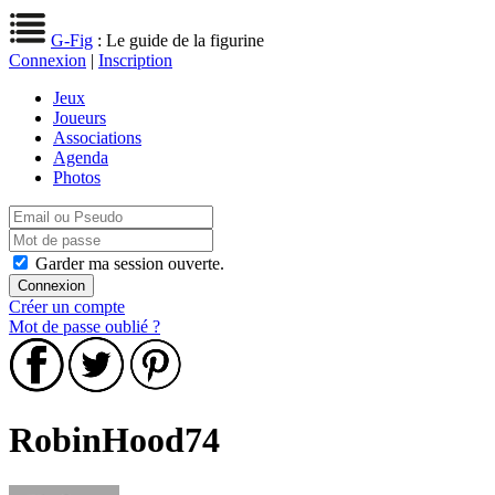
G-Fig
: Le guide de la figurine
Connexion
|
Inscription
Jeux
Joueurs
Associations
Agenda
Photos
Garder ma session ouverte.
Créer un compte
Mot de passe oublié ?
RobinHood74