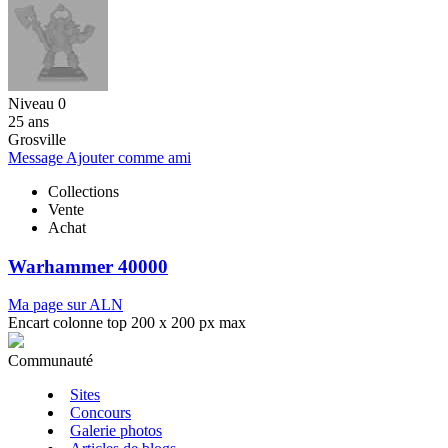
Niveau 0
25 ans
Grosville
Message
Ajouter comme ami
Collections
Vente
Achat
Warhammer 40000
Ma page sur ALN
Encart colonne top 200 x 200 px max
Communauté
Sites
Concours
Galerie photos