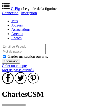
G-Fig
: Le guide de la figurine
Connexion
|
Inscription
Jeux
Joueurs
Associations
Agenda
Photos
Garder ma session ouverte.
Créer un compte
Mot de passe oublié ?
CharlesCSM