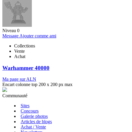
Niveau 0
Message
Ajouter comme ami
Collections
Vente
Achat
Warhammer 40000
Ma page sur ALN
Encart colonne top 200 x 200 px max
Communauté
Sites
Concours
Galerie photos
Articles de blogs
Achat / Vente