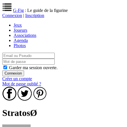
G-Fig
: Le guide de la figurine
Connexion
|
Inscription
Jeux
Joueurs
Associations
Agenda
Photos
Garder ma session ouverte.
Créer un compte
Mot de passe oublié ?
StratosØ