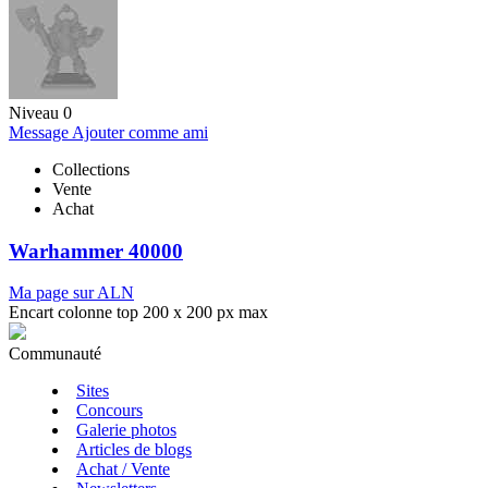
Niveau 0
Message
Ajouter comme ami
Collections
Vente
Achat
Warhammer 40000
Ma page sur ALN
Encart colonne top 200 x 200 px max
Communauté
Sites
Concours
Galerie photos
Articles de blogs
Achat / Vente