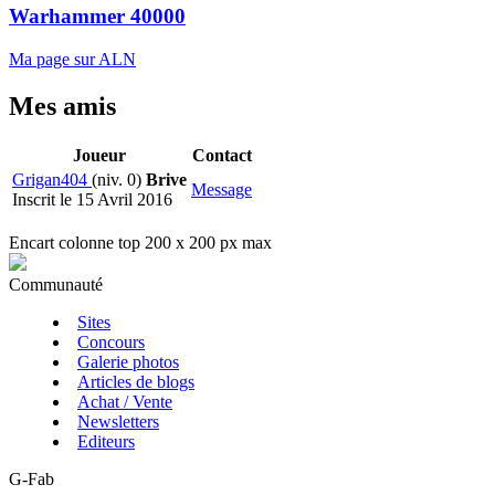
Warhammer 40000
Ma page sur ALN
Mes amis
Joueur
Contact
Grigan404
(niv. 0)
Brive
Message
Inscrit le 15 Avril 2016
Encart colonne top 200 x 200 px max
Communauté
Sites
Concours
Galerie photos
Articles de blogs
Achat / Vente
Newsletters
Editeurs
G-Fab