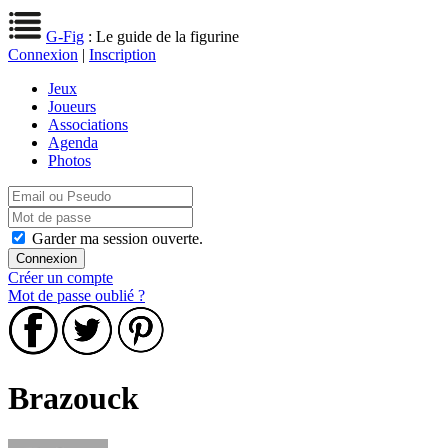
G-Fig
: Le guide de la figurine
Connexion
|
Inscription
Jeux
Joueurs
Associations
Agenda
Photos
Garder ma session ouverte.
Créer un compte
Mot de passe oublié ?
Brazouck