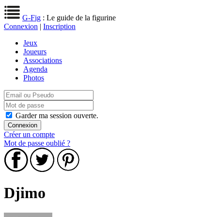
G-Fig
: Le guide de la figurine
Connexion
|
Inscription
Jeux
Joueurs
Associations
Agenda
Photos
Garder ma session ouverte.
Créer un compte
Mot de passe oublié ?
Djimo