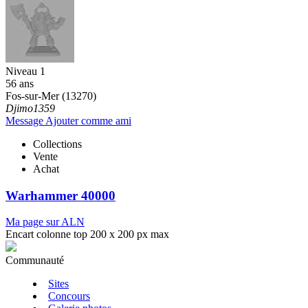
Niveau 1
56 ans
Fos-sur-Mer (13270)
Djimo1359
Message
Ajouter comme ami
Collections
Vente
Achat
Warhammer 40000
Ma page sur ALN
Encart colonne top 200 x 200 px max
Communauté
Sites
Concours