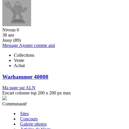
Niveau 0
38 ans
Jussy (89)
Message
Ajouter comme ami
Collections
Vente
Achat
Warhammer 40000
Ma page sur ALN
Encart colonne top 200 x 200 px max
Communauté
Sites
Concours
Galerie photos