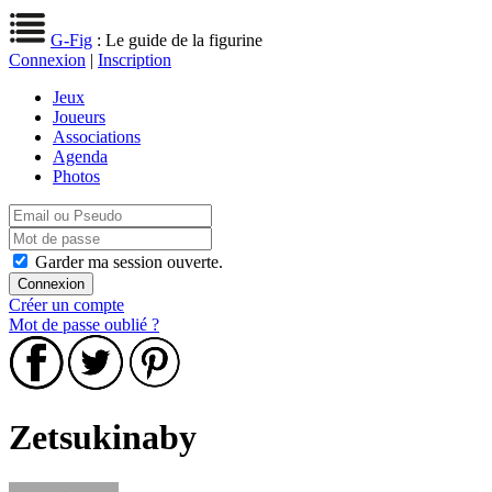
G-Fig
: Le guide de la figurine
Connexion
|
Inscription
Jeux
Joueurs
Associations
Agenda
Photos
Garder ma session ouverte.
Créer un compte
Mot de passe oublié ?
Zetsukinaby