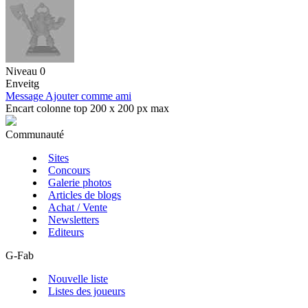
Niveau 0
Enveitg
Message
Ajouter comme ami
Encart colonne top 200 x 200 px max
Communauté
Sites
Concours
Galerie photos
Articles de blogs
Achat / Vente
Newsletters
Editeurs
G-Fab
Nouvelle liste
Listes des joueurs