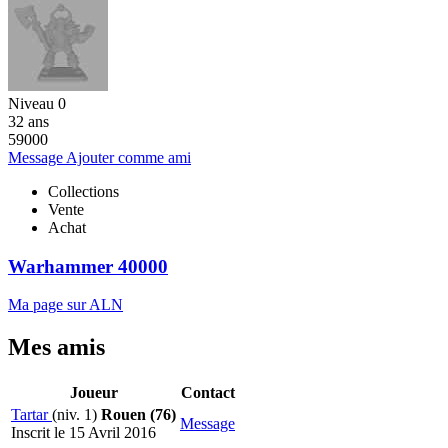
Niveau 0
32 ans
59000
Message
Ajouter comme ami
Collections
Vente
Achat
Warhammer 40000
Ma page sur ALN
Mes amis
Joueur
Contact
Tartar
(niv. 1)
Rouen (76)
Message
Inscrit le 15 Avril 2016