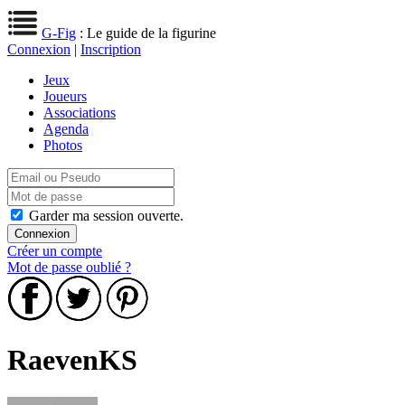
G-Fig
: Le guide de la figurine
Connexion
|
Inscription
Jeux
Joueurs
Associations
Agenda
Photos
Garder ma session ouverte.
Créer un compte
Mot de passe oublié ?
RaevenKS