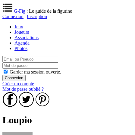
G-Fig
: Le guide de la figurine
Connexion
|
Inscription
Jeux
Joueurs
Associations
Agenda
Photos
Garder ma session ouverte.
Créer un compte
Mot de passe oublié ?
Loupio