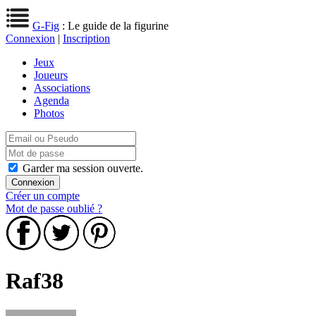
G-Fig
: Le guide de la figurine
Connexion
|
Inscription
Jeux
Joueurs
Associations
Agenda
Photos
Garder ma session ouverte.
Créer un compte
Mot de passe oublié ?
Raf38