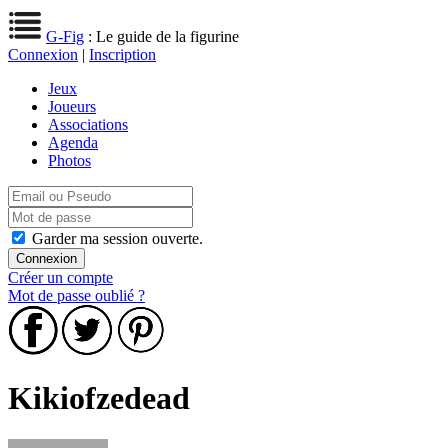
G-Fig
: Le guide de la figurine
Connexion
|
Inscription
Jeux
Joueurs
Associations
Agenda
Photos
Garder ma session ouverte.
Créer un compte
Mot de passe oublié ?
Kikiofzedead