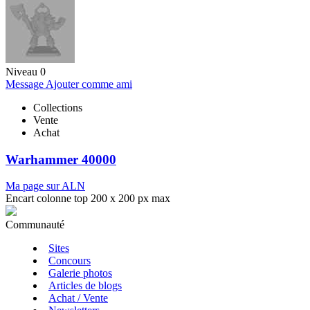
Niveau 0
Message
Ajouter comme ami
Collections
Vente
Achat
Warhammer 40000
Ma page sur ALN
Encart colonne top 200 x 200 px max
Communauté
Sites
Concours
Galerie photos
Articles de blogs
Achat / Vente