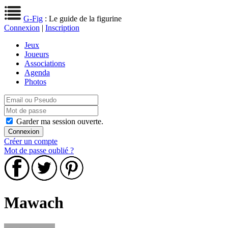
G-Fig
: Le guide de la figurine
Connexion
|
Inscription
Jeux
Joueurs
Associations
Agenda
Photos
Garder ma session ouverte.
Créer un compte
Mot de passe oublié ?
Mawach