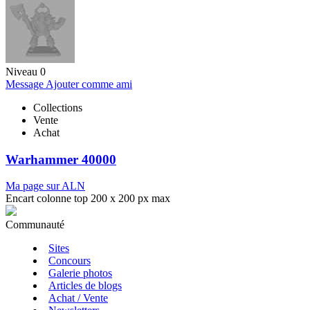
Niveau 0
Message
Ajouter comme ami
Collections
Vente
Achat
Warhammer 40000
Ma page sur ALN
Encart colonne top 200 x 200 px max
Communauté
Sites
Concours
Galerie photos
Articles de blogs
Achat / Vente